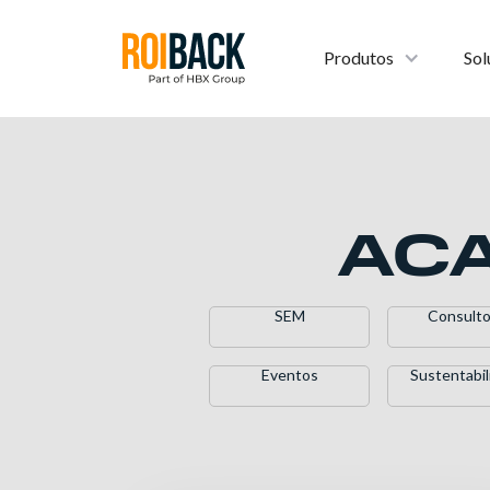
Produtos
Sol
ACA
SEM
Consulto
Eventos
Sustentabil