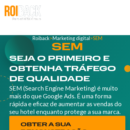
Roiback
>
Marketing digital
>
SEM
SEM
SEJA O PRIMEIRO E
OBTENHA TRÁFEGO
DE QUALIDADE
SEM (Search Engine Marketing) é muito
mais do que Google Ads. É uma forma
rápida e eficaz de aumentar as vendas do
seu hotel enquanto protege a sua marca.
OBTER A SUA