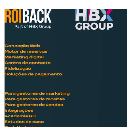
Conceção Web
Motor de reservas
Marketing digital
Centro de contacto
Fidelização
Soluções de pagamento
Para gestores de marketing
Para gestores de receitas
Para gestores de vendas
Integrações
Academia RB
Estudos de caso