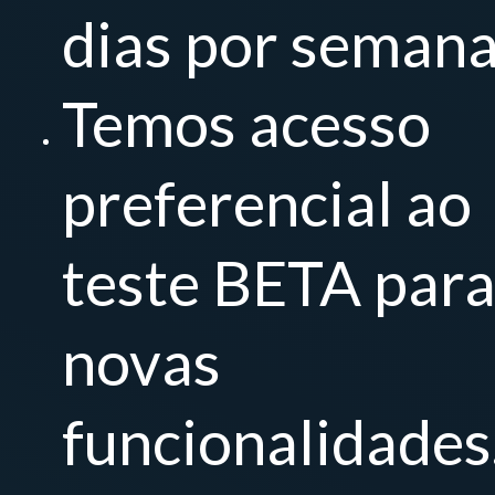
dias por seman
Temos acesso
preferencial ao
teste BETA par
novas
funcionalidades