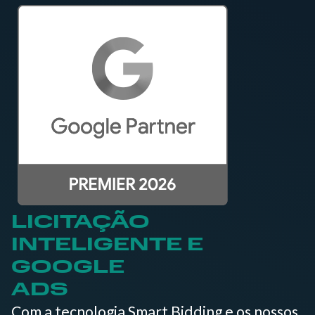
LICITAÇÃO
INTELIGENTE E
GOOGLE
ADS
Com a tecnologia Smart Bidding e os nossos