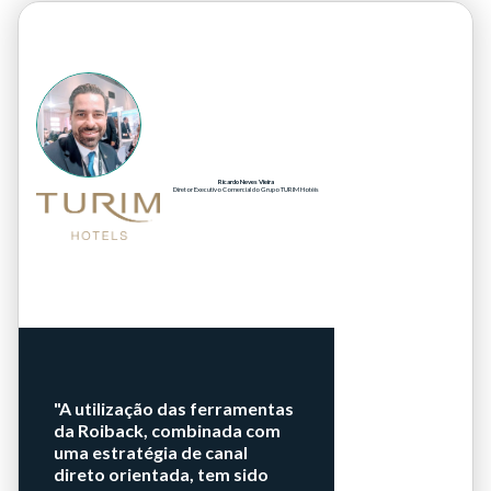
Ricardo Neves Vieira
Diretor Executivo Comercial do Grupo TURIM Hotéis
"A utilização das ferramentas
da Roiback, combinada com
uma estratégia de canal
direto orientada, tem sido