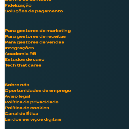
Fidelização
Soluções de pagamento
Para gestores de marketing
Para gestores de receitas
Para gestores de vendas
Integrações
Academia RB
Estudos de caso
Tech that cares
Sobre nós
Oportunidades de emprego
Aviso legal
Política de privacidade
Política de cookies
Canal de Ética
Lei dos serviços digitais