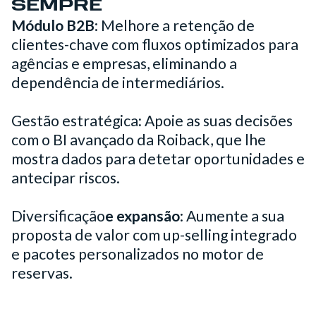
SEMPRE
Módulo B2B
: Melhore a retenção de
clientes-chave com fluxos optimizados para
agências e empresas, eliminando a
dependência de intermediários.
‍Gestão estratégica
:
Apoie as suas decisões
com o BI avançado da Roiback, que lhe
mostra dados para detetar oportunidades e
antecipar riscos.
‍Diversificação
e expansão
: Aumente a sua
proposta de valor com up-selling integrado
e pacotes personalizados no motor de
reservas.