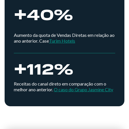
+
40%
Aumento da quota de Vendas Diretas em relação ao
ano anterior. ‍Case
Turim Hotels
+
112%
Receitas do canal direto em comparação com o
melhor ano anterior.
O caso do Grupo Jasmine City