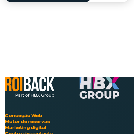
Conceção Web
Motor de reservas
Marketing digital
Centro de contacto