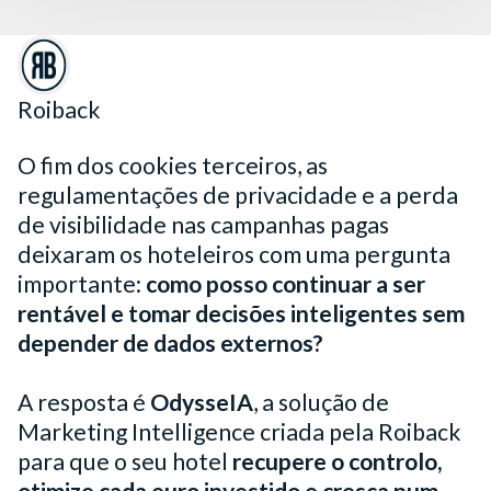
Roiback
O fim dos cookies terceiros, as
regulamentações de privacidade e a perda
de visibilidade nas campanhas pagas
deixaram os hoteleiros com uma pergunta
importante:
como posso continuar a ser
rentável e tomar decisões inteligentes sem
depender de dados externos?
A resposta é
OdysseIA
, a solução de
Marketing Intelligence criada pela Roiback
para que o seu hotel
recupere o controlo,
otimize cada euro investido e cresça num