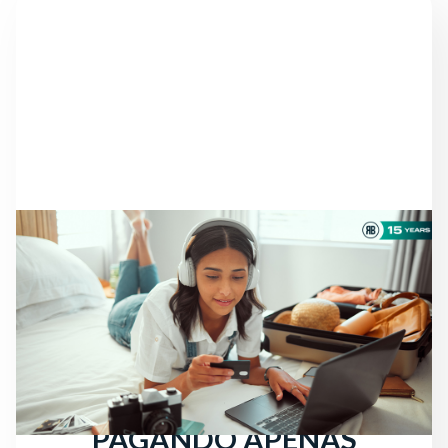
NOTÍCIAS
AINDA HÁ VIAJANTES À
PROCURA DE HOTEL:
CONSEGUE MAIS
RESERVAS DIRETAS
PAGANDO APENAS