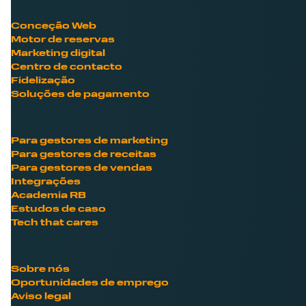
Conceção Web
Motor de reservas
Marketing digital
Centro de contacto
Fidelização
Soluções de pagamento
Para gestores de marketing
Para gestores de receitas
Para gestores de vendas
Integrações
Academia RB
Estudos de caso
Tech that cares
Sobre nós
Oportunidades de emprego
Aviso legal