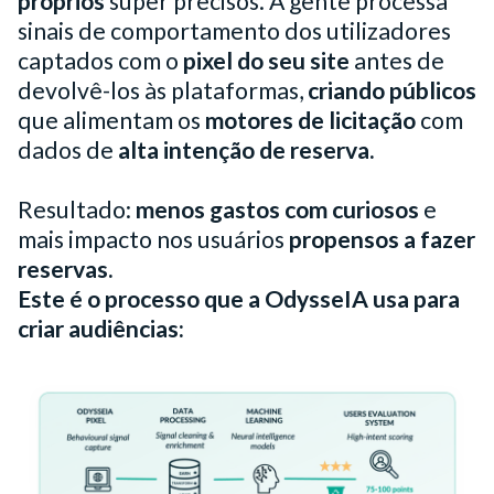
próprios
super precisos. A gente processa
sinais de comportamento dos utilizadores
captados com o
pixel do seu site
antes de
devolvê-los às plataformas,
criando públicos
que alimentam os
motores de licitação
com
dados de
alta intenção de reserva.
Resultado:
menos gastos com curiosos
e
mais impacto nos usuários
propensos a fazer
reservas.
Este é o processo que a OdysseIA usa para
criar audiências: