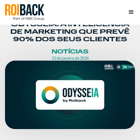
ODYSSEIA: A INTELIGÊNCIA
DE MARKETING QUE PREVÊ
90% DOS SEUS CLIENTES
NOTÍCIAS
15 de janeiro de 2026