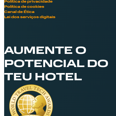
Política de privacidade
Política de cookies
Canal de Ética
Lei dos serviços digitais
AUMENTE O
POTENCIAL DO
TEU HOTEL