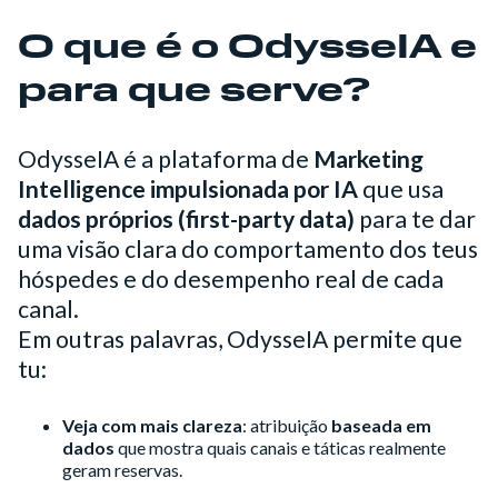
O que é o OdysseIA e
para que serve?
OdysseIA é a plataforma de
Marketing
Intelligence impulsionada por IA
que usa
dados próprios (first-party data)
para te dar
uma visão clara do comportamento dos teus
hóspedes e do desempenho real de cada
canal.
Em outras palavras, OdysseIA permite que
tu:
Veja com mais clareza
: atribuição
baseada em
dados
que mostra quais canais e táticas realmente
geram reservas.