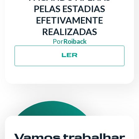
PELAS ESTADIAS
EFETIVAMENTE
REALIZADAS
Por
Roiback
LER
Vamos trabalhar