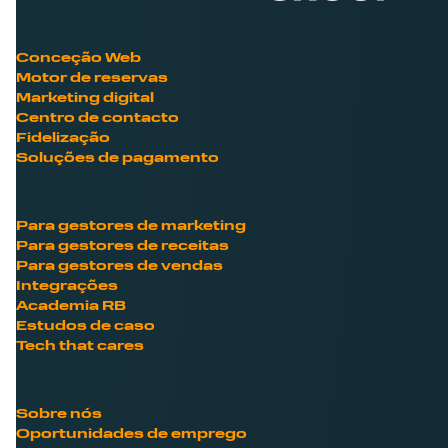
Conceção Web
Motor de reservas
Marketing digital
Centro de contacto
Fidelização
Soluções de pagamento
Para gestores de marketing
Para gestores de receitas
Para gestores de vendas
Integrações
Academia RB
Estudos de caso
Tech that cares
Sobre nós
Oportunidades de emprego