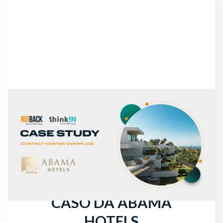
NOTÍCIAS
DE CHAMADAS
PERDIDAS A UM
AUMENTO DE +30% NAS
RECEITAS DIRETAS: O
CASO DA ABAMA
HOTELS