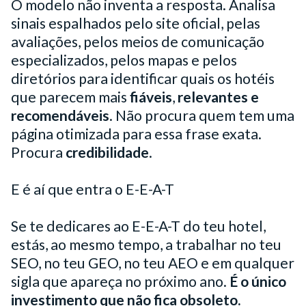
O modelo não inventa a resposta. Analisa
sinais espalhados pelo site oficial, pelas
avaliações, pelos meios de comunicação
especializados, pelos mapas e pelos
diretórios para identificar quais os hotéis
que parecem mais
fiáveis
,
relevantes e
recomendáveis
. Não procura quem tem uma
página otimizada para essa frase exata.
Procura
credibilidade
.
E é aí que entra o E-E-A-T
Se te dedicares ao E-E-A-T do teu hotel,
estás, ao mesmo tempo, a trabalhar no teu
SEO, no teu GEO, no teu AEO e em qualquer
sigla que apareça no próximo ano.
É o único
investimento que não fica obsoleto.