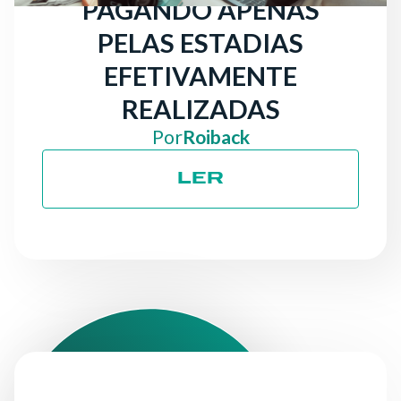
PAGANDO APENAS
PELAS ESTADIAS
EFETIVAMENTE
REALIZADAS
Por
Roiback
LER