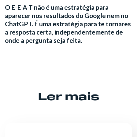
O E-E-A-T não é uma estratégia para
aparecer nos resultados do Google nem no
ChatGPT. É uma estratégia para te tornares
a resposta certa, independentemente de
onde a pergunta seja feita.
Ler mais