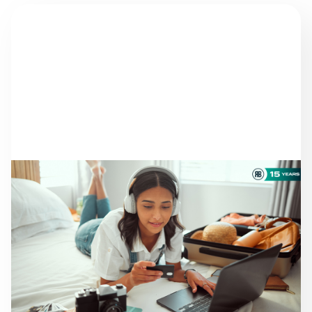
NOTÍCIAS
AINDA HÁ VIAJANTES À
PROCURA DE HOTEL:
CONSEGUE MAIS
RESERVAS DIRETAS