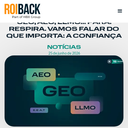
GEO, AEO, LLMO… PÁRA.
RESPIRA. VAMOS FALAR DO
QUE IMPORTA: A CONFIANÇA
NOTÍCIAS
25 de junho de 2026