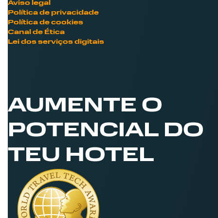
Aviso legal
Política de privacidade
Política de cookies
Canal de Ética
Lei dos serviços digitais
AUMENTE O
POTENCIAL DO
TEU HOTEL