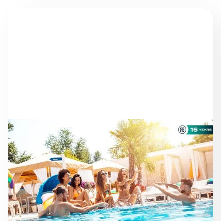
NOTÍCIAS
À MEDIDA QUE A ÉPOCA
AVANÇA: MANTER O
RUMO EM DIREÇÃO AOS
OBJETIVOS ESG