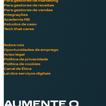
Para gestores de marketing
Para gestores de receitas
Para gestores de vendas
Integrações
Academia RB
Estudos de caso
Tech that cares
Sobre nós
Oportunidades de emprego
Aviso legal
Política de privacidade
Política de cookies
Canal de Ética
Lei dos serviços digitais
AUMENTE O