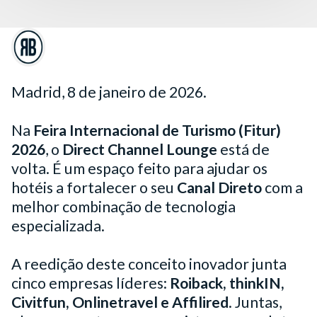
Madrid, 8 de janeiro de 2026.
Na
Feira Internacional de Turismo (Fitur)
2026
, o
Direct Channel Lounge
está de
volta. É um espaço feito para ajudar os
hotéis a fortalecer o seu
Canal Direto
com a
melhor combinação de tecnologia
especializada.
A reedição deste conceito inovador junta
cinco empresas líderes:
Roiback, thinkIN,
Civitfun, Onlinetravel e Affilired
. Juntas,