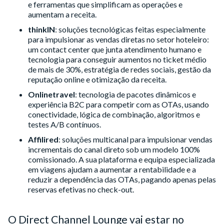
e ferramentas que simplificam as operações e
aumentam a receita.
thinkIN
: soluções tecnológicas feitas especialmente
para impulsionar as vendas diretas no setor hoteleiro:
um contact center que junta atendimento humano e
tecnologia para conseguir aumentos no ticket médio
de mais de 30%, estratégia de redes sociais, gestão da
reputação online e otimização da receita.
Onlinetravel
: tecnologia de pacotes dinâmicos e
experiência B2C para competir com as OTAs, usando
conectividade, lógica de combinação, algoritmos e
testes A/B contínuos.
Affilired
: soluções multicanal para impulsionar vendas
incrementais do canal direto sob um modelo 100%
comissionado. A sua plataforma e equipa especializada
em viagens ajudam a aumentar a rentabilidade e a
reduzir a dependência das OTAs, pagando apenas pelas
reservas efetivas no check-out.
O Direct Channel Lounge vai estar no