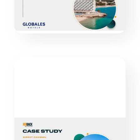
LER MAIS
ESTUDOS DE CASO