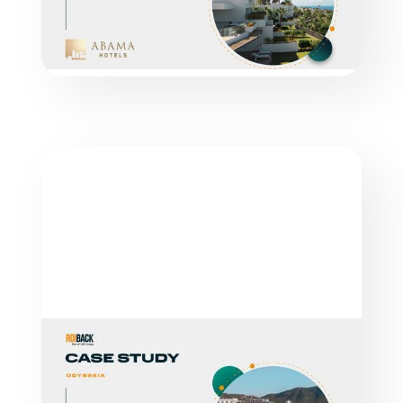
LER MAIS
ESTUDOS DE CASO
GLOBALES HOTELS