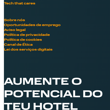
Tech that cares
Sobre nós
Oportunidades de emprego
Aviso legal
Política de privacidade
Política de cookies
Canal de Ética
Lei dos serviços digitais
AUMENTE O
POTENCIAL DO
TEU HOTEL