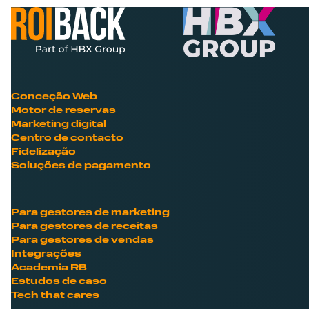
Conceção Web
Motor de reservas
Marketing digital
Centro de contacto
Fidelização
Soluções de pagamento
Para gestores de marketing
Para gestores de receitas
Para gestores de vendas
Integrações
Academia RB
Estudos de caso
Tech that cares