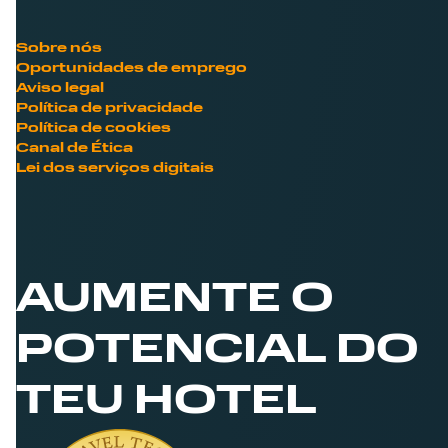
Sobre nós
Oportunidades de emprego
Aviso legal
Política de privacidade
Política de cookies
Canal de Ética
Lei dos serviços digitais
AUMENTE O
POTENCIAL DO
TEU HOTEL