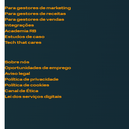
Para gestores de marketing
Para gestores de receitas
Para gestores de vendas
Integrações
Academia RB
Estudos de caso
Tech that cares
Sobre nós
Oportunidades de emprego
Aviso legal
Política de privacidade
Política de cookies
Canal de Ética
Lei dos serviços digitais