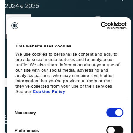
2024 e 2025
This website uses cookies
We use cookies to personalise content and ads, to
provide social media features and to analyse our
traffic. We also share information about your use of
our site with our social media, advertising and
analytics partners who may combine it with other
information that you’ve provided to them or that
they’ve collected from your use of their services.
See our
Cookies Policy
Consent
Necessary
Selection
Os colegas hoteleiros estão a classificar a Roiback como
Excelente:
Preferences