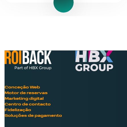
Conceção Web
Motor de reservas
Marketing digital
Centro de contacto
Fidelização
Soluções de pagamento