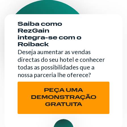
Saiba como
RezGain
integra-se com o
Roiback
Deseja aumentar as vendas
directas do seu hotel e conhecer
todas as possibilidades que a
nossa parceria lhe oferece?
PEÇA UMA
DEMONSTRAÇÃO
GRATUITA