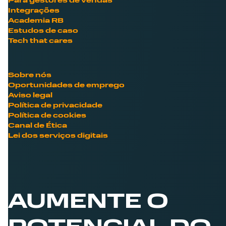
Para gestores de vendas
Integrações
Academia RB
Estudos de caso
Tech that cares
Sobre nós
Oportunidades de emprego
Aviso legal
Política de privacidade
Política de cookies
Canal de Ética
Lei dos serviços digitais
AUMENTE O