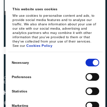
This website uses cookies
We use cookies to personalise content and ads, to
provide social media features and to analyse our
traffic. We also share information about your use of
our site with our social media, advertising and
analytics partners who may combine it with other
information that you’ve provided to them or that
they’ve collected from your use of their services.
See our
Cookies Policy
Consent
Necessary
Selection
Preferences
Os colegas hoteleiros estão a classificar a Roiback como
Excelente:
Statistics
© 2026 ROIBACK, Inc. Todos os direitos
Marketing