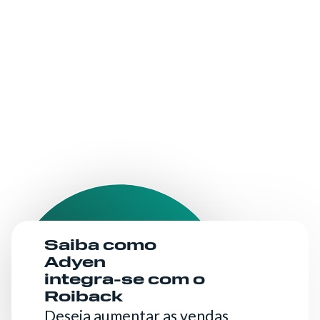
Saiba como
Adyen
integra-se com o
Roiback
Deseja aumentar as vendas