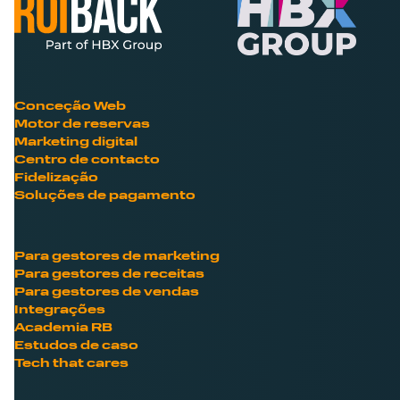
Conceção Web
Motor de reservas
Marketing digital
Centro de contacto
Fidelização
Soluções de pagamento
Para gestores de marketing
Para gestores de receitas
Para gestores de vendas
Integrações
Academia RB
Estudos de caso
Tech that cares