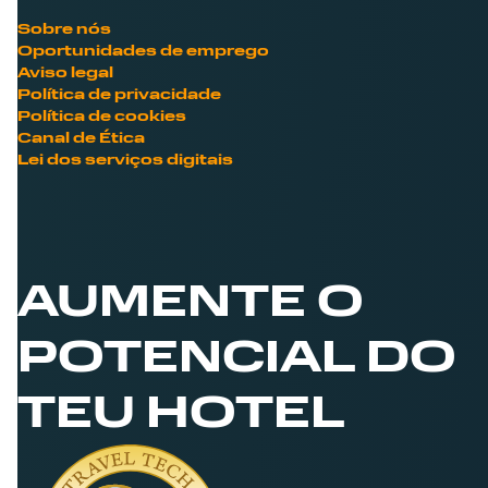
Sobre nós
Oportunidades de emprego
Aviso legal
Política de privacidade
Política de cookies
Canal de Ética
Lei dos serviços digitais
AUMENTE O
POTENCIAL DO
TEU HOTEL